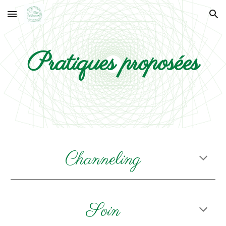
Skip to main content
Skip to navigation
Pratiques proposées
Channeling
Soin